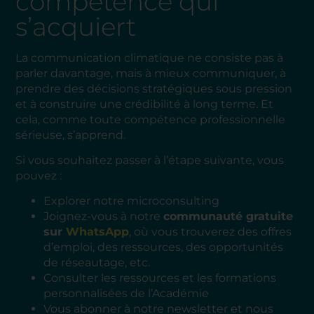
compétence qui
s’acquiert
La communication climatique ne consiste pas à
parler davantage, mais à mieux communiquer, à
prendre des décisions stratégiques sous pression
et à construire une crédibilité à long terme. Et
cela, comme toute compétence professionnelle
sérieuse, s’apprend.
Si vous souhaitez passer à l’étape suivante, vous
pouvez :
Explorer notre microconsulting
Joignez-vous à notre
communauté gratuite
sur
WhatsApp
, où vous trouverez des offres
d’emploi, des ressources, des opportunités
de réseautage, etc.
Consulter les ressources et les formations
personnalisées de l’Académie
Vous abonner à notre newsletter et nous