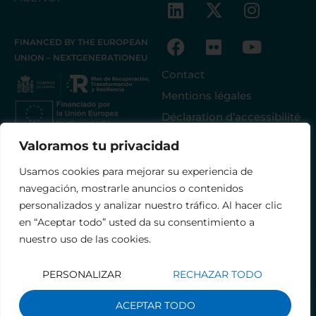
FINANCED BY THE EUROPEAN
UNION – NEXTGENERATIONEU
Contact
Mentions légales
Déclaration d’accessibilité
Valoramos tu privacidad
Usamos cookies para mejorar su experiencia de
navegación, mostrarle anuncios o contenidos
personalizados y analizar nuestro tráfico. Al hacer clic
en “Aceptar todo” usted da su consentimiento a
nuestro uso de las cookies.
PERSONALIZAR
RECHAZAR TODO
ACEPTAR TODO