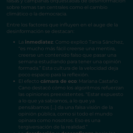
falsas y campañas orquestadas de desinformación
sobre temas tan centrales como el cambio
climático o la democracia.
Entre los factores que influyen en el auge de la
desinformación se destacan:
La
inmediatez
: Como explicó Tania Sánchez,
“es mucho más fácil creerse una mentira,
creerse un contenido falso que pasar una
semana estudiando para tener una opinión
formada.” Esta cultura de la velocidad deja
poco espacio para la reflexión.
El efecto
cámara de eco
: Mariana Castaño
Cano destacó cómo los algoritmos refuerzan
las opiniones preexistentes. “Estar expuesto
a lo que ya sabíamos, a lo que ya
pensábamos […] da una falsa visión de la
opinión pública, como si todo el mundo
opinara como nosotros. Eso es una
tergiversación de la realidad.”