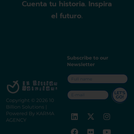
Cuenta tu historia. Inspira
el futuro.
Subscribe to our
Newsletter
LET'S
GO!
Copyright © 2026 10
Billion Solutions |
Powered By KARMA
AGENCY