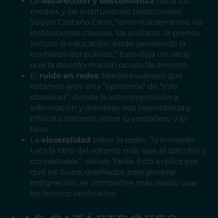
La
desafección y desconfianza
hacia los
medios y las instituciones tradicionales:
Según Castaño Cano, “lamentablemente, las
instituciones clásicas, los políticos, la prensa,
incluso la educación, están perdiendo la
confianza del público.” Esto deja un vacío
que la desinformación ocupa fácilmente.
El
ruido en redes
: Mariana subrayó que
estamos ante una “epidemia” de “info
obesidad”, donde la sobreexposición a
información y mentiras nos insensibiliza y
dificulta discernir entre lo verdadero y lo
falso.
La
visceralidad
sobre la razón: “la emoción
toca la fibra del votante más que el dato frío y
contrastable”, señaló Tania. Esto explica por
qué los bulos, diseñados para generar
indignación, se comparten más rápido que
los hechos verificados.