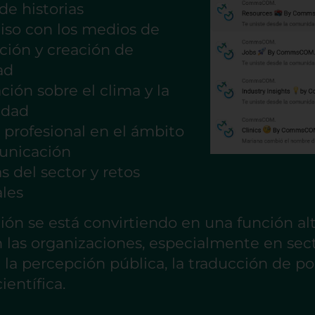
de historias
so con los medios de
ión y creación de
ad
ión sobre el clima y la
idad
 profesional en el ámbito
unicación
 del sector y retos
ales
ón se está convirtiendo en una función a
n las organizaciones, especialmente en sect
la percepción pública, la traducción de polí
entífica.