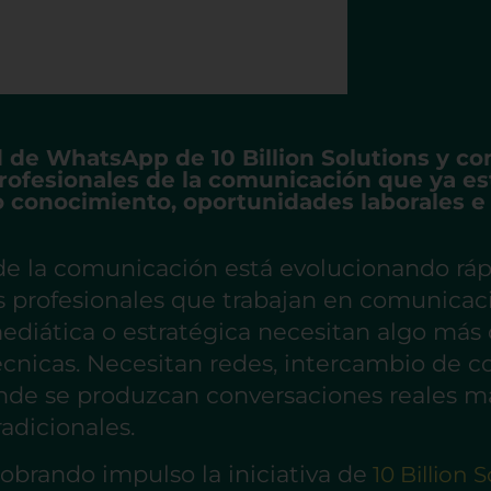
d de WhatsApp de 10 Billion Solutions y c
ofesionales de la comunicación que ya es
 conocimiento, oportunidades laborales e
de la comunicación está evolucionando rá
os profesionales que trabajan en comunicaci
mediática o estratégica necesitan algo más
écnicas. Necesitan redes, intercambio de 
nde se produzcan conversaciones reales más
adicionales.
cobrando impulso la iniciativa de
10 Billion 