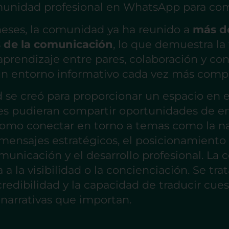
munidad profesional en WhatsApp para co
meses, la comunidad ya ha reunido a
más d
s de la comunicación
, lo que demuestra la
rendizaje entre pares, colaboración y co
un entorno informativo cada vez más compl
se creó para proporcionar un espacio en e
s pudieran compartir oportunidades de e
 como conectar en torno a temas como la n
s mensajes estratégicos, el posicionamiento 
unicación y el desarrollo profesional. La
a a la visibilidad o la concienciación. Se trat
 credibilidad y la capacidad de traducir cue
narrativas que importan.