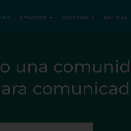
NICIO
SERVICIOS
ACADEMIA
NOTICIAS
do una comuni
para comunicad