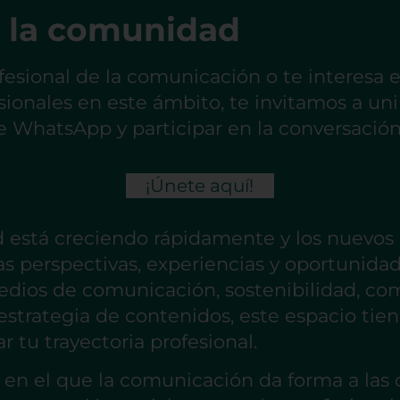
 la comunidad
fesional de la comunicación o te interesa e
sionales en este ámbito, te invitamos a unir
WhatsApp y participar en la conversación
¡Únete aquí!
 está creciendo rápidamente y los nuevo
s perspectivas, experiencias y oportunidade
edios de comunicación, sostenibilidad, c
 estrategia de contenidos, este espacio ti
r tu trayectoria profesional.
n el que la comunicación da forma a las d