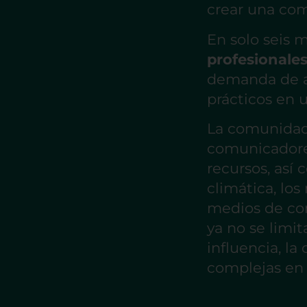
crear una co
En solo seis 
profesionale
demanda de ap
prácticos en 
La comunidad 
comunicadore
recursos, así
climática, lo
medios de com
ya no se limit
influencia, la
complejas en 