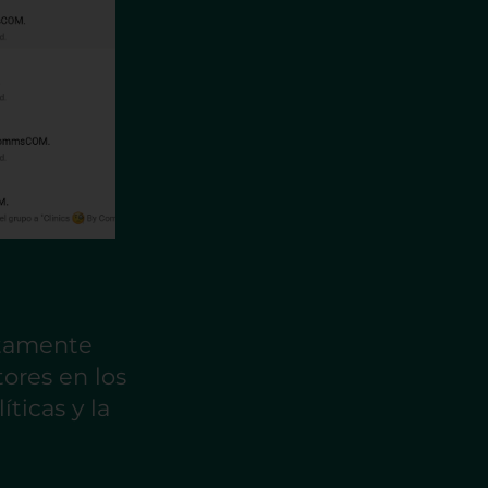
ltamente
ores en los
ticas y la