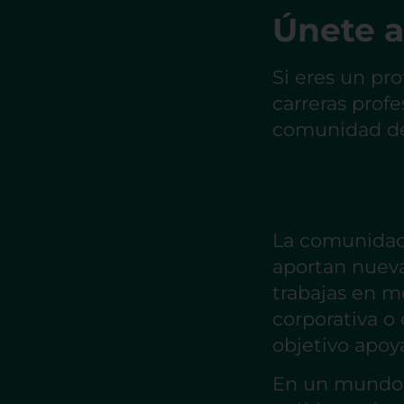
Únete a
Si eres un pro
carreras profe
comunidad de 
La comunidad
aportan nueva
trabajas en m
corporativa o
objetivo apoya
En un mundo e