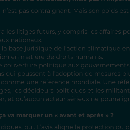
IJ n’est pas contraignant. Mais son poids es
ra les litiges futurs, y compris les affaires 
aux nationaux.
e la base juridique de l’action climatique e
tion en matière de droits humains.
une couverture politique aux gouvernements
ns qui poussent à l’adoption de mesures plu
a comme une référence mondiale. Une réfé
uges, les décideurs politiques et les militan
er, et qu’aucun acteur sérieux ne pourra ig
 ça va marquer un « avant et après » ?
diques, oui. L’avis aligne la protection du c