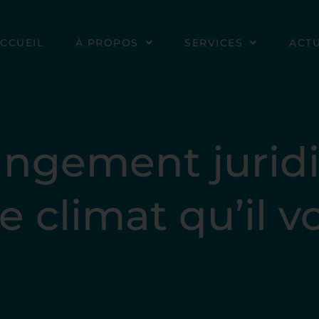
CCUEIL
À PROPOS
SERVICES
ACTU
angement jurid
 climat qu’il v