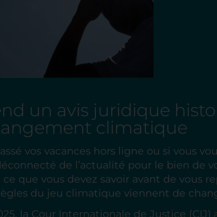
end un avis juridique hist
changement climatique
passé vos vacances hors ligne ou si vous vo
connecté de l’actualité pour le bien de v
i ce que vous devez savoir avant de vous r
es règles du jeu climatique viennent de chan
2025, la Cour Internationale de Justice (CIJ)