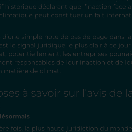
if historique déclarant que l’inaction face 
imatique peut constituer un fait interna
pas d’une simple note de bas de page dans l
est le signal juridique le plus clair à ce jou
et, potentiellement, les entreprises pourra
ent responsables de leur inaction et de le
matière de climat.
es à savoir sur l’avis de l
t
e désormais
re fois, la plus haute juridiction du monde