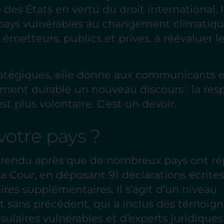
 des États en vertu du droit international. 
pays vulnérables au changement climatique.
 émetteurs, publics et privés, à réévaluer l
atégiques, elle donne aux communicants e
ent durable un nouveau discours : la resp
st plus volontaire. C’est un devoir.
votre pays ?
é rendu après que de nombreux pays ont ré
 Cour, en déposant 91 déclarations écrites o
es supplémentaires. Il s’agit d’un niveau
 sans précédent, qui a inclus des témoig
nsulaires vulnérables et d’experts juridique