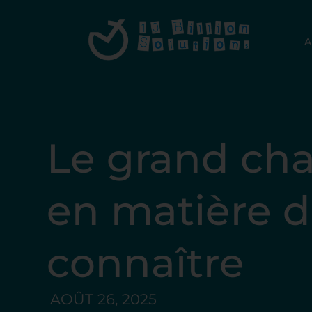
A
Le grand ch
en matière de
connaître
AOÛT 26, 2025