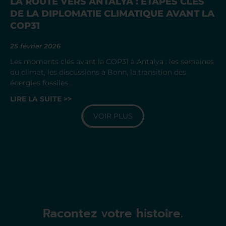
LA ROUTE VERS ANTALYA : ÉTAPES CLÉS
DE LA DIPLOMATIE CLIMATIQUE AVANT LA
COP31
25 février 2026
Les moments clés avant la COP31 à Antalya : les semaines
du climat, les discussions à Bonn, la transition des
énergies fossiles…
LIRE LA SUITE >>
VOIR PLUS
Racontez votre histoire.