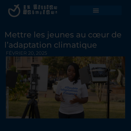
Mettre les jeunes au cœur de
l’adaptation climatique
FÉVRIER 20, 2025